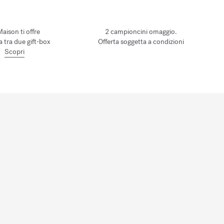
Maison ti offre
2 campioncini omaggio.
ta tra due gift-box
Offerta soggetta a condizioni
Scopri