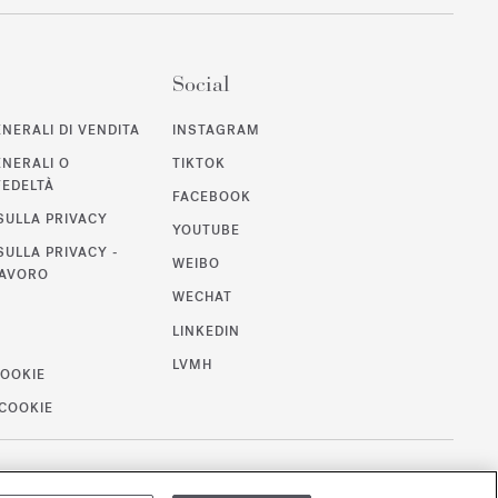
Social
NERALI DI VENDITA
INSTAGRAM
ENERALI O
TIKTOK
EDELTÀ
FACEBOOK
SULLA PRIVACY
YOUTUBE
SULLA PRIVACY -
WEIBO
LAVORO
WECHAT
LINKEDIN
LVMH
COOKIE
 COOKIE