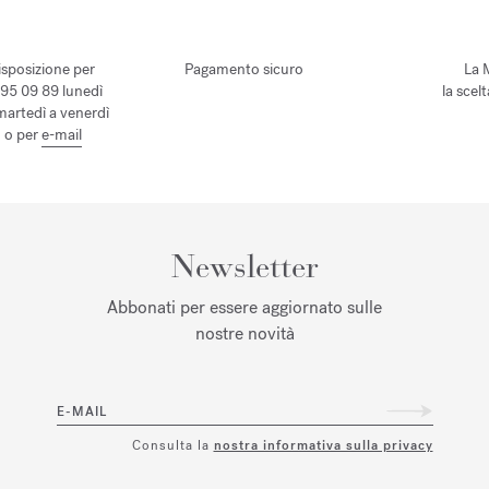
isposizione per
Pagamento sicuro
La 
 95 09 89 lunedì
la scel
 martedì a venerdì
, o per
e-mail
Newsletter
Abbonati per essere aggiornato sulle
nostre novità
E-MAIL
Consulta la
nostra informativa sulla privacy