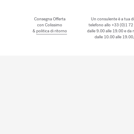
Consegna Offerta
Un consulente è a tua d
con Colissimo
telefono allo +33 (0)1 72
&
politica di ritorno
dalle 9.00 alle 19.00 e da
dalle 10.00 alle 19.00