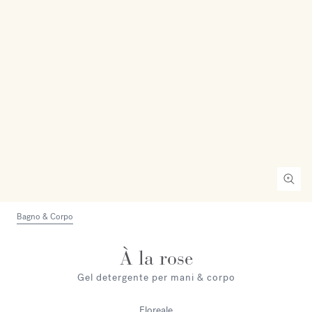
Bagno & Corpo
À la rose
Gel detergente per mani & corpo
Floreale