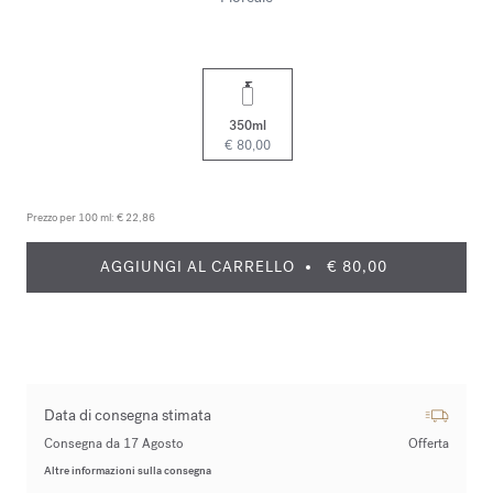
350ml
€ 80,00
Prezzo per 100 ml:
€ 22,86
AGGIUNGI AL CARRELLO
€ 80,00
Data di consegna stimata
Consegna da 17 Agosto
Offerta
Altre informazioni sulla consegna