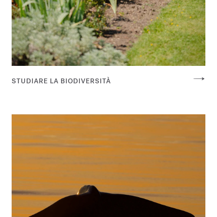
STUDIARE LA BIODIVERSITÀ