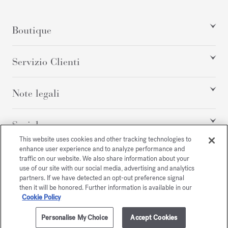
Boutique
Servizio Clienti
Note legali
Social
This website uses cookies and other tracking technologies to
enhance user experience and to analyze performance and
traffic on our website. We also share information about your
Tutti i diritti riservati
use of our site with our social media, advertising and analytics
partners. If we have detected an opt-out preference signal
then it will be honored. Further information is available in our
Cookie Policy
/
EUR
MAPPA DEL SITO
Personalise My Choice
Accept Cookies