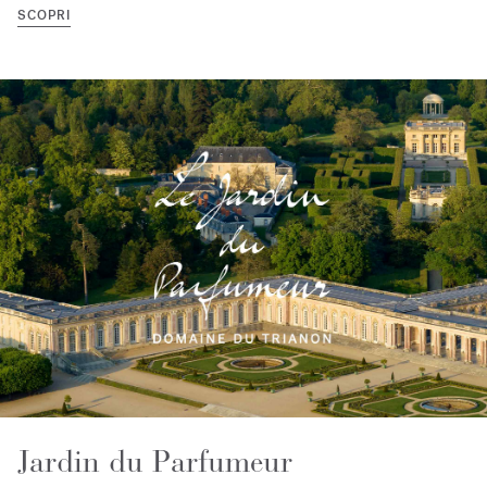
SCOPRI
Jardin du Parfumeur