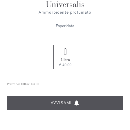
Universalis
Ammorbidente profumato
Esperidata
1 litro
€ 40,00
Prezzo per 100 ml:
€ 4,00
AVVISAMI