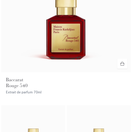
Baccarat
Rouge 540
Extrait de parfum
70ml