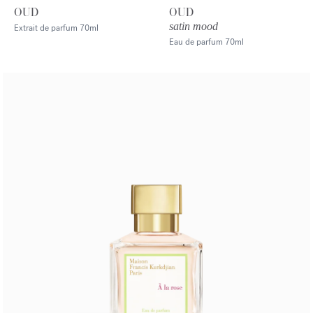
OUD
OUD
satin mood
Extrait de parfum
70ml
Eau de parfum
70ml