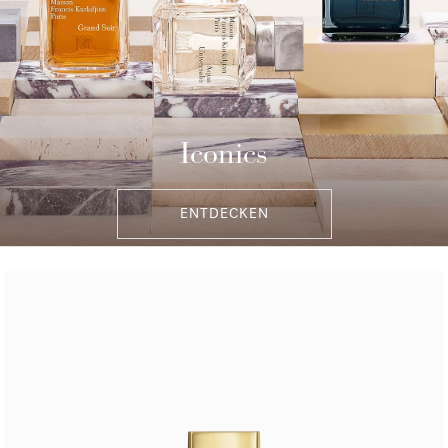
Iconics
ENTDECKEN