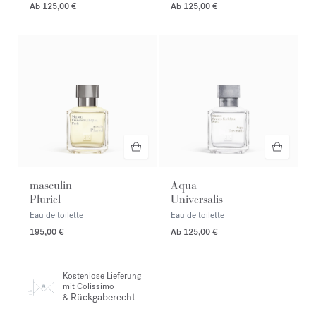
Ab
125,00 €
Ab
125,00 €
masculin
Aqua
Pluriel
Universalis
Eau de toilette
Eau de toilette
195,00 €
Ab
125,00 €
Kostenlose Lieferung
mit Colissimo
Rückgaberecht
&