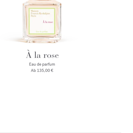
À la rose
Eau de parfum
Ab
135,00 €