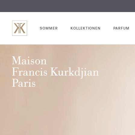
SOMMER
KOLLEKTIONEN
PARFUM