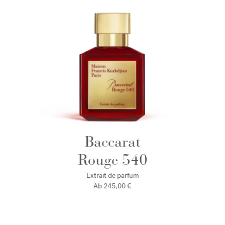
Baccarat
Rouge 540
Extrait de parfum
Ab
245,00 €