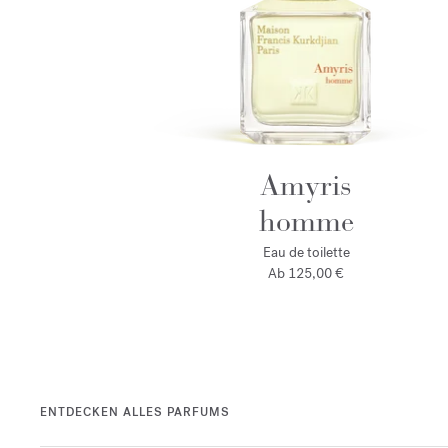
Amyris
homme
Eau de toilette
Ab
125,00 €
ENTDECKEN ALLES PARFUMS