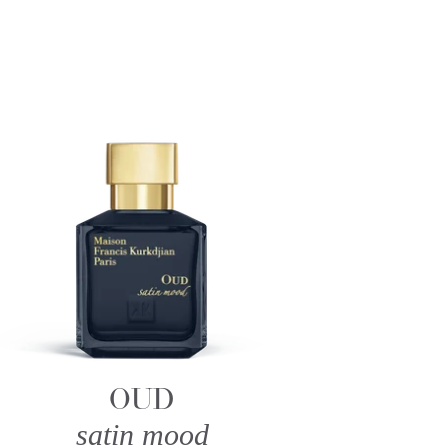
OUD
satin mood