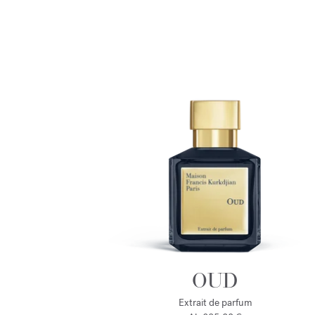
OUD
Extrait de parfum