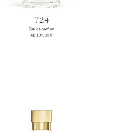
724
Eau de parfum
Ab
135,00 €