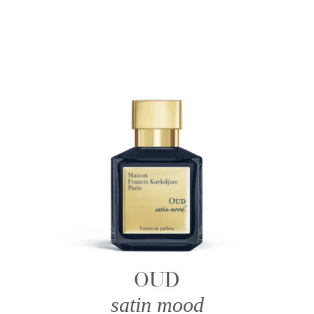
OUD
satin mood