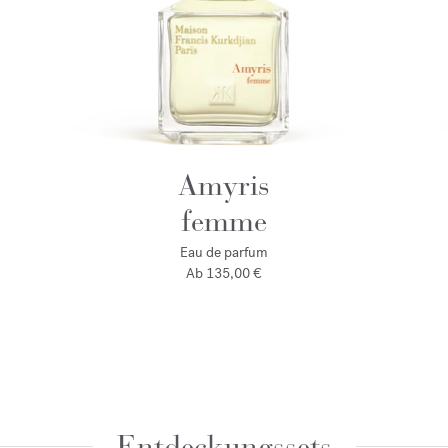
Amyris
femme
Eau de parfum
Ab
135,00 €
Entdeckungssets