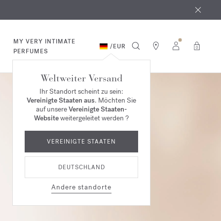
MY VERY INTIMATE
/
EUR
0
PERFUMES
Weltweiter Versand
Ihr Standort scheint zu sein:
Vereinigte Staaten aus
. Möchten Sie
auf unsere
Vereinigte Staaten-
Website
weitergeleitet werden ?
VEREINIGTE STAATEN
DEUTSCHLAND
Andere standorte