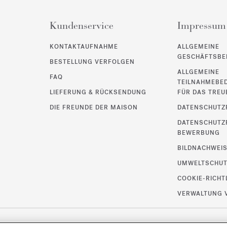
Kundenservice
Impressum
KONTAKTAUFNAHME
ALLGEMEINE
GESCHÄFTSBE
BESTELLUNG VERFOLGEN
ALLGEMEINE
FAQ
TEILNAHMEBE
LIEFERUNG & RÜCKSENDUNG
FÜR DAS TRE
DIE FREUNDE DER MAISON
DATENSCHUTZR
DATENSCHUTZR
BEWERBUNG
BILDNACHWEI
UMWELTSCHU
COOKIE-RICHT
VERWALTUNG 