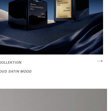
KOLLEKTION
OUD
SATIN MOOD