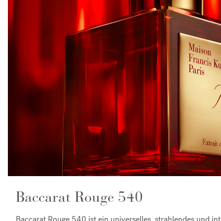
Baccarat Rouge 540
Baccarat Rouge 540 ist ein universelles, strahlendes und in