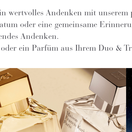
in wertvolles Andenken mit unserem 
atum oder eine gemeinsame Erinnerun
tendes Andenken.
 oder ein Parfüm aus Ihrem Duo & Tr