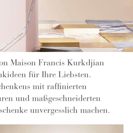
von Maison Francis Kurkdjian
nkideen für Ihre Liebsten.
henkens mit raffinierten
vuren und maßgeschneiderten
schenke unvergesslich machen.