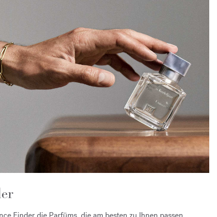
er
ce Finder die Parfüms, die am besten zu Ihnen passen.