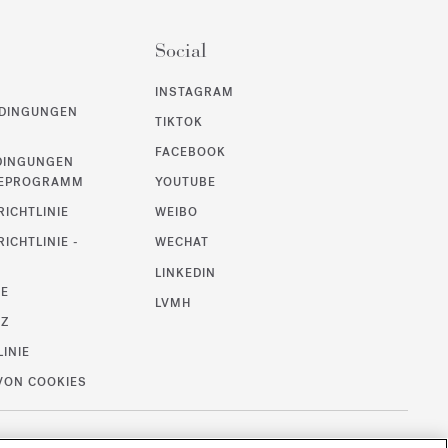
Social
INSTAGRAM
DINGUNGEN
TIKTOK
FACEBOOK
DINGUNGEN
UEPROGRAMM
YOUTUBE
ICHTLINIE
WEIBO
ICHTLINIE -
WECHAT
LINKEDIN
SE
LVMH
TZ
LINIE
VON COOKIES