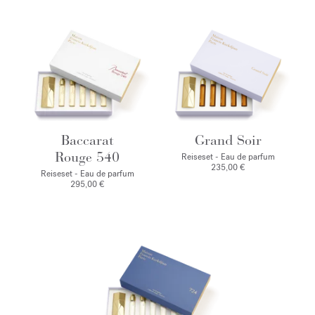
Baccarat
Grand Soir
Rouge 540
Reiseset - Eau de parfum
235,00 €
Reiseset - Eau de parfum
295,00 €