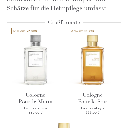
Schätze für die Heimpflege umfasst.
Großformate
EXKLUSIV MAISON
EXKLUSIV MAISON
Cologne
Cologne
Pour le Matin
Pour le Soir
Eau de cologne
Eau de cologne
335,00 €
335,00 €