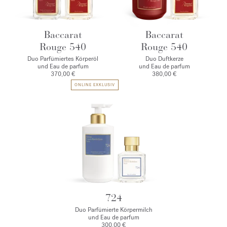
Baccarat
Baccarat
Rouge 540
Rouge 540
Duo Parfümiertes Körperöl
Duo Duftkerze
und Eau de parfum
und Eau de parfum
370,00 €
380,00 €
ONLINE EXKLUSIV
724
Duo Parfümierte Körpermilch
und Eau de parfum
300,00 €