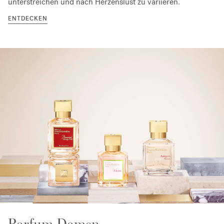
unterstreichen und nach Herzenslust zu variieren.
ENTDECKEN