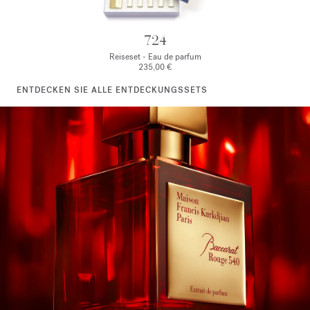
724
Reiseset - Eau de parfum
235,00 €
ENTDECKEN SIE ALLE ENTDECKUNGSSETS