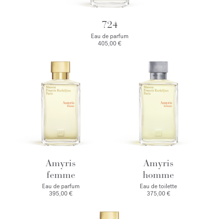
724
Eau de parfum
405,00 €
Amyris
Amyris
femme
homme
Eau de parfum
Eau de toilette
395,00 €
375,00 €