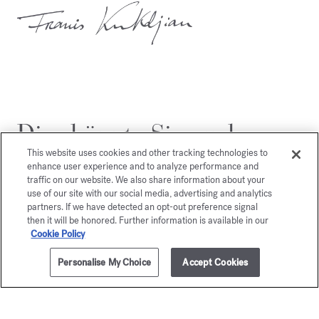
Dies könnte Sie auch
interessieren
This website uses cookies and other tracking technologies to
enhance user experience and to analyze performance and
traffic on our website. We also share information about your
use of our site with our social media, advertising and analytics
partners. If we have detected an opt-out preference signal
then it will be honored. Further information is available in our
Cookie Policy
Personalise My Choice
Accept Cookies
ZUM WARENKORB HINZUFÜGEN
200ml
395,00 €