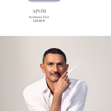
APOM
Kostbares Elixir
110,00 €