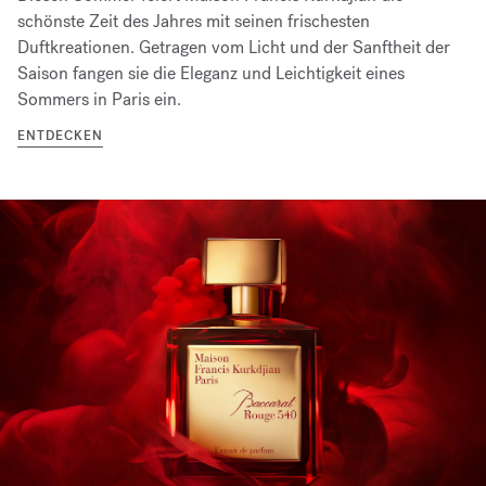
schönste Zeit des Jahres mit seinen frischesten
Duftkreationen. Getragen vom Licht und der Sanftheit der
Saison fangen sie die Eleganz und Leichtigkeit eines
Sommers in Paris ein.
ENTDECKEN