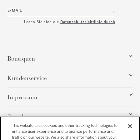
E-MAIL
Lesen Sie sich die
Datenschutzrichtlinie durch
Boutiquen
Kundenservice
Impressum
Social
This website uses cookies and other tracking technologies to
enhance user experience and to analyze performance and
traffic on our website. We also share information about your
Alle Rechte vorbehalten