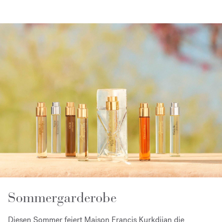
Sommergarderobe
Diesen Sommer feiert Maison Francis Kurkdjian die