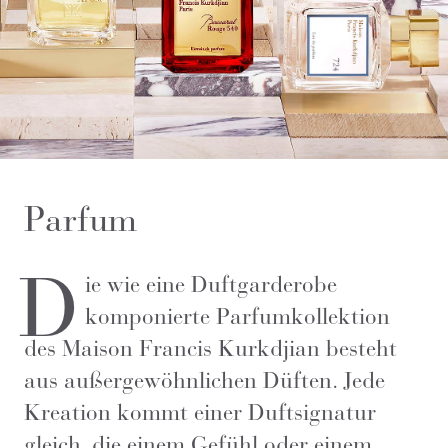
Parfum
D
ie wie eine Duftgarderobe
komponierte Parfumkollektion
des Maison Francis Kurkdjian besteht
aus außergewöhnlichen Düften. Jede
Kreation kommt einer Duftsignatur
gleich, die einem Gefühl oder einem