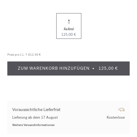
4x4ml
125,00 €
Preis pro 1 L:
7.812,50 €
ZUM WARENKORB HINZUFÜGEN
125,00 €
Voraussichtliche Lieferfrist
Lieferung ab dem 17 August
Kostenlose
Weitere Versandinformationen