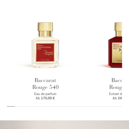
Baccarat
Baccar
Rouge 540
Rouge 
Eau de parfum
Extrait de p
Ab
170,00 €
Ab
245,00