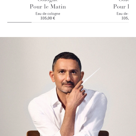
Pour le Matin
Pour le 
Eau de cologne
Eau de colo
335,00 €
335,00 