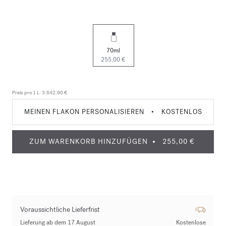
70ml
255,00 €
Preis pro 1 L:
3.642,90 €
MEINEN FLAKON PERSONALISIEREN
•
KOSTENLOS
ZUM WARENKORB HINZUFÜGEN
255,00 €
Voraussichtliche Lieferfrist
Lieferung ab dem 17 August
Kostenlose