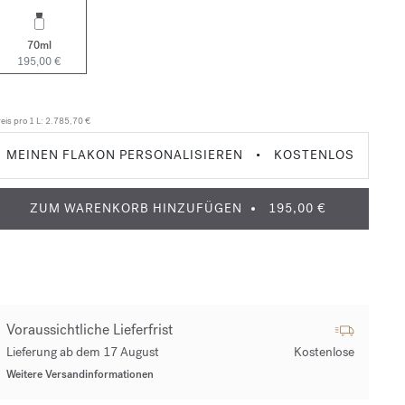
70ml
195,00 €
eis pro 1 L:
2.785,70 €
MEINEN FLAKON PERSONALISIEREN
•
KOSTENLOS
ZUM WARENKORB HINZUFÜGEN
195,00 €
Voraussichtliche Lieferfrist
Lieferung ab dem 17 August
Kostenlose
Weitere Versandinformationen