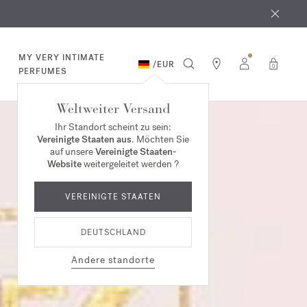
MY VERY INTIMATE
/
EUR
0
PERFUMES
Weltweiter Versand
Ihr Standort scheint zu sein:
Vereinigte Staaten aus
. Möchten Sie
auf unsere
Vereinigte Staaten-
Website
weitergeleitet werden ?
VEREINIGTE STAATEN
DEUTSCHLAND
Andere standorte