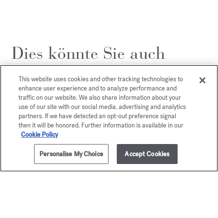
Dies könnte Sie auch
interessieren
This website uses cookies and other tracking technologies to
enhance user experience and to analyze performance and
traffic on our website. We also share information about your
use of our site with our social media, advertising and analytics
partners. If we have detected an opt-out preference signal
then it will be honored. Further information is available in our
Cookie Policy
Personalise My Choice
Accept Cookies
ZUM WARENKORB HINZUFÜGEN
70ml
205,00 €