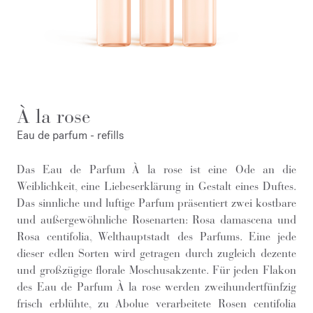
À la rose
Eau de parfum - refills
Das Eau de Parfum À la rose ist eine Ode an die
Weiblichkeit, eine Liebeserklärung in Gestalt eines Duftes.
Das sinnliche und luftige Parfum präsentiert zwei kostbare
und außergewöhnliche Rosenarten: Rosa damascena und
Rosa centifolia, Welthauptstadt des Parfums. Eine jede
dieser edlen Sorten wird getragen durch zugleich dezente
und großzügige florale Moschusakzente. Für jeden Flakon
des Eau de Parfum À la rose werden zweihundertfünfzig
frisch erblühte, zu Abolue verarbeitete Rosen centifolia