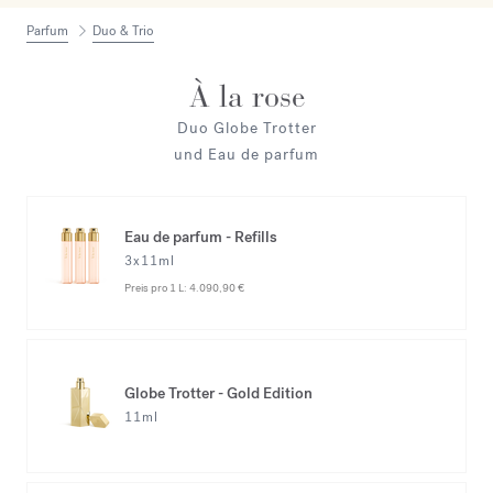
Parfum
Duo & Trio
À la rose
Duo Globe Trotter
und Eau de parfum
Eau de parfum - Refills
3x11ml
Preis pro 1 L:
4.090,90 €
Globe Trotter - Gold Edition
11ml