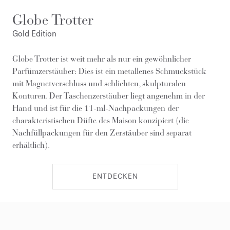
Globe Trotter
Gold Edition
Globe Trotter ist weit mehr als nur ein gewöhnlicher
Parfümzerstäuber: Dies ist ein metallenes Schmuckstück
mit Magnetverschluss und schlichten, skulpturalen
Konturen. Der Taschenzerstäuber liegt angenehm in der
Hand und ist für die 11-ml-Nachpackungen der
charakteristischen Düfte des Maison konzipiert (die
Nachfüllpackungen für den Zerstäuber sind separat
erhältlich).
ENTDECKEN