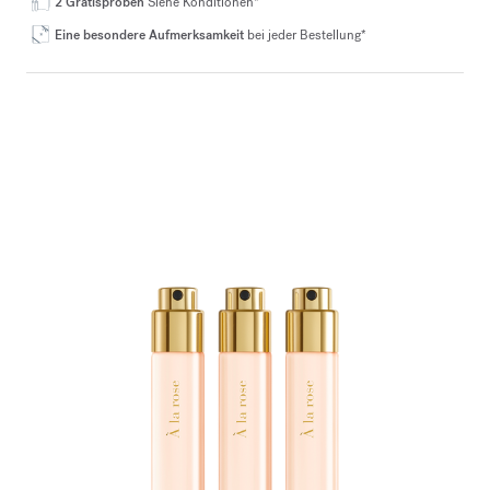
2 Gratisproben
Siehe Konditionen*
Eine besondere Aufmerksamkeit
bei jeder Bestellung*