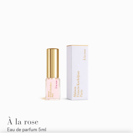
À la rose
Eau de parfum 5ml