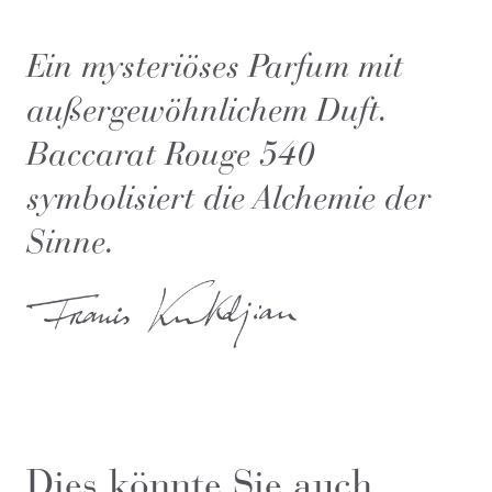
Ein mysteriöses Parfum mit
außergewöhnlichem Duft.
Baccarat Rouge 540
symbolisiert die Alchemie der
Sinne.
Dies könnte Sie auch