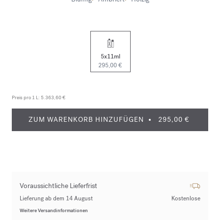
5x11ml
295,00 €
Preis pro 1 L:
5.363,60 €
ZUM WARENKORB HINZUFÜGEN
295,00 €
Voraussichtliche Lieferfrist
Lieferung ab dem 14 August
Kostenlose
Weitere Versandinformationen