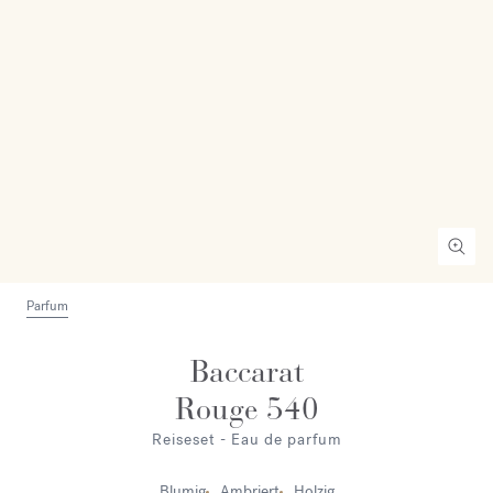
Parfum
Baccarat
Rouge 540
Reiseset - Eau de parfum
Blumig
Ambriert
Holzig