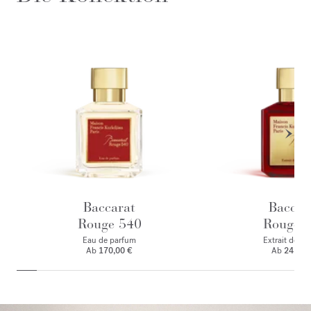
Baccarat
Baccar
Rouge 540
Rouge 
Eau de parfum
Extrait de p
Ab
170,00 €
Ab
245,00