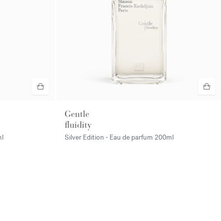
Gentle
fluidity
l
Silver Edition - Eau de parfum
200ml