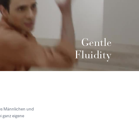
Gentle
Fluidity
des Männlichen und
i ganz eigene