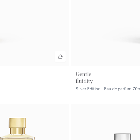
Gentle
fluidity
Silver Edition - Eau de parfum
70m