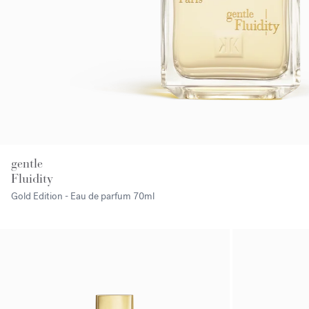
gentle
Fluidity
Gold Edition - Eau de parfum
70ml