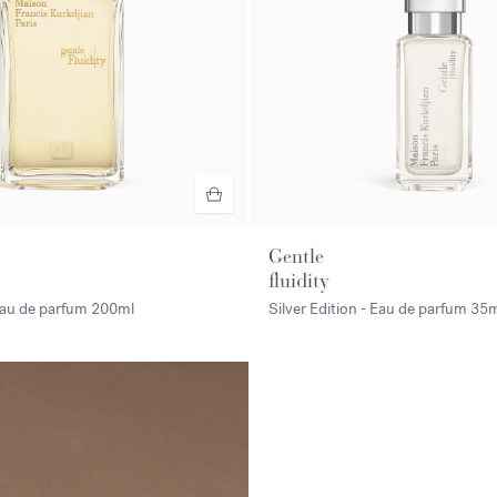
Gentle
fluidity
Eau de parfum
200ml
Silver Edition - Eau de parfum
35m