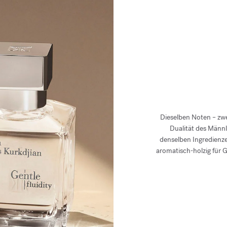
Dieselben Noten – zwei
Dualität des Männl
denselben Ingredienze
aromatisch-holzig für G