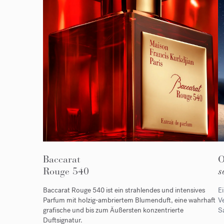
Baccarat
Rouge 540
s
Baccarat Rouge 540 ist ein strahlendes und intensives
E
Parfum mit holzig-ambriertem Blumenduft, eine wahrhaft
Ve
grafische und bis zum Äußersten konzentrierte
Sa
Duftsignatur.