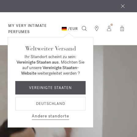
MY VERY INTIMATE
/
EUR
0
PERFUMES
Weltweiter Versand
Ihr Standort scheint zu sein:
Vereinigte Staaten aus
. Möchten Sie
auf unsere
Vereinigte Staaten-
Website
weitergeleitet werden ?
VEREINIGTE STAATEN
DEUTSCHLAND
Andere standorte