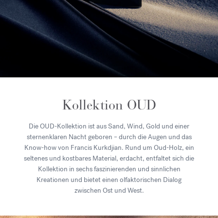
Kollektion OUD
Die OUD-Kollektion ist aus Sand, Wind, Gold und einer
sternenklaren Nacht geboren – durch die Augen und das
Know-how von Francis Kurkdjian. Rund um Oud-Holz, ein
seltenes und kostbares Material, erdacht, entfaltet sich die
Kollektion in sechs faszinierenden und sinnlichen
Kreationen und bietet einen olfaktorischen Dialog
zwischen Ost und West.