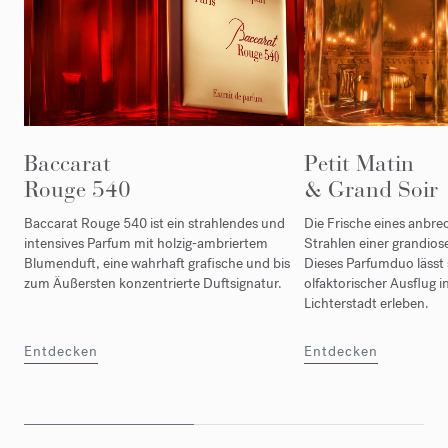
Baccarat
Petit Matin
Rouge 540
& Grand Soir
Baccarat Rouge 540 ist ein strahlendes und
Die Frische eines anbr
intensives Parfum mit holzig-ambriertem
Strahlen einer grandiose
Blumenduft, eine wahrhaft grafische und bis
Dieses Parfumduo lässt 
zum Äußersten konzentrierte Duftsignatur.
olfaktorischer Ausflug i
Lichterstadt erleben.
Entdecken
Entdecken