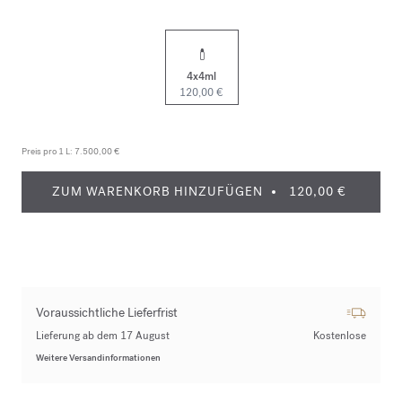
4x4ml
120,00 €
Preis pro 1 L:
7.500,00 €
ZUM WARENKORB HINZUFÜGEN
120,00 €
Voraussichtliche Lieferfrist
Lieferung ab dem 17 August
Kostenlose
Weitere Versandinformationen