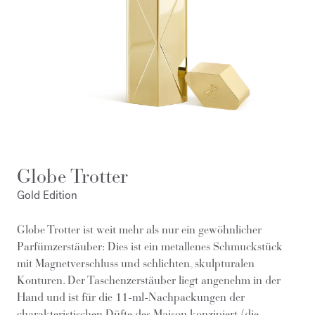
Globe Trotter
Gold Edition
Globe Trotter ist weit mehr als nur ein gewöhnlicher
Parfümzerstäuber: Dies ist ein metallenes Schmuckstück
mit Magnetverschluss und schlichten, skulpturalen
Konturen. Der Taschenzerstäuber liegt angenehm in der
Hand und ist für die 11-ml-Nachpackungen der
charakteristischen Düfte des Maison konzipiert (die