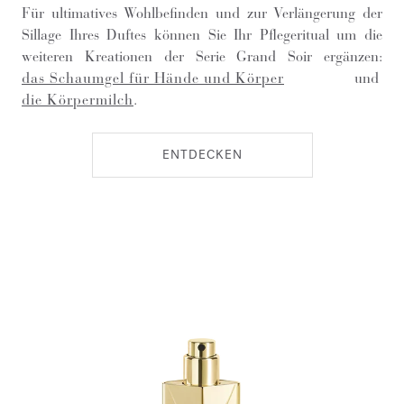
Für ultimatives Wohlbefinden und zur Verlängerung der
Sillage Ihres Duftes können Sie Ihr Pflegeritual um die
weiteren Kreationen der Serie Grand Soir ergänzen:
das Schaumgel für Hände und Körper
und
die Körpermilch
.
ENTDECKEN