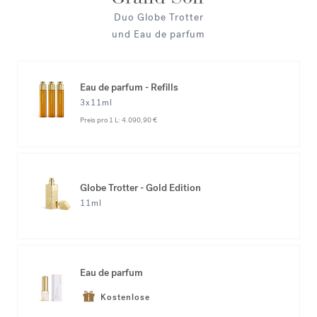
Duo Globe Trotter
und Eau de parfum
Eau de parfum - Refills
3x11ml
Preis pro 1 L:
4.090,90 €
Globe Trotter - Gold Edition
11ml
Eau de parfum
Kostenlose