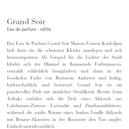
Grand Soir
Eau de parfum - refills
Das Eau de Parfum Grand Soir Maison Francis Kurkdjian
lädt dazu ein, die schönsten Kleider anzulegen und sich
herauszuputzen. Als Vorspiel für die Lichter der Stadt
kleidet sich der Himmel in flammende Farbnuancen,
erstrahlt schließlich honigfarben und dann in der
fesselnden Farbe von Bernstein. Ambriert und holzig,
leidenschaftlich und betörend: Grand Soir ist ein
prachtvoller Duft mit sinnlicher Strahlkraft. Bereits beim
Auftakt entfaltet sich die Tiefe eines Akkords aus
Labdanum-Zistrose, Lavandin und Zimtbaumblättern,
während die sanfte Wärme eines Ambra-Vanille-Akkords
mit Benzoe-Akzenten in der Basisnote den Ton angibt.
Einfach unwiderstehlich.