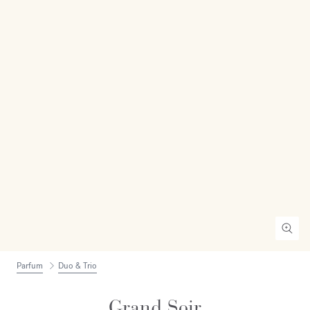
Parfum
Duo & Trio
Grand Soir