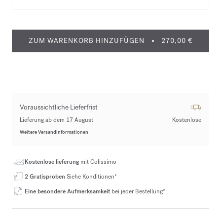
ZUM WARENKORB HINZUFÜGEN
270,00 €
Voraussichtliche Lieferfrist
Lieferung ab dem 17 August
Kostenlose
Weitere Versandinformationen
Kostenlose lieferung
mit Colissimo
2 Gratisproben
Siehe Konditionen*
Eine besondere Aufmerksamkeit
bei jeder Bestellung*