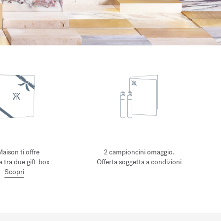
Maison ti offre
2 campioncini omaggio.
ta tra due gift-box
Offerta soggetta a condizioni
Scopri