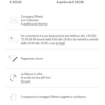
€ 255,00
A partire da
€ 235,00
Consegna Offerta
con Colissimo
politica di ritorno
&
Un consulente è a tua disposizione per telefono allo +33 (0)1
72 95 09 89 lunedì dalle 9.00 alle 19.00 e da martedì a venerdì
e-mail
dalle 10.00 alle 19.00, o per
Pagamento sicuro
La Maison ti offre
la scelta tra due gift-box
Scopri
2 campioncini omaggio.
Offerta soggetta a condizioni