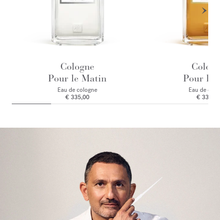
Cologne
Colog
Pour le Matin
Pour le 
Eau de cologne
Eau de colo
€ 335,00
€ 335,0