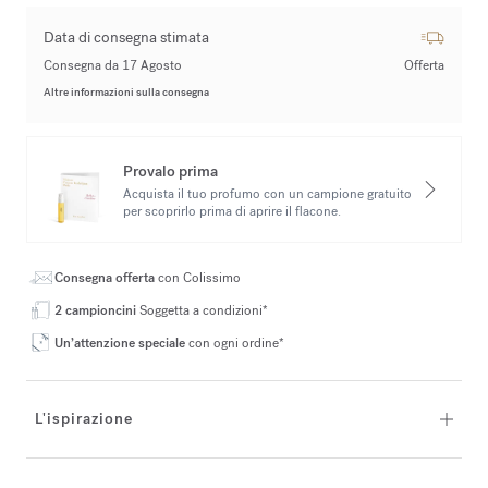
Data di consegna stimata
Consegna da 17 Agosto
Offerta
Altre informazioni sulla consegna
Provalo prima
Acquista il tuo profumo con un campione gratuito
per scoprirlo prima di aprire il flacone.
Consegna offerta
con Colissimo
2 campioncini
Soggetta a condizioni*
Un’attenzione speciale
con ogni ordine*
L'ispirazione