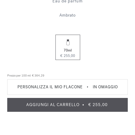
Eau de parfum
Ambrato
70ml
€ 255,00
Prezzo per 100 ml:
€ 364,29
PERSONALIZZA IL MIO FLACONE
•
IN OMAGGIO
AGGIUNGI AL CARRELLO
€ 255,00