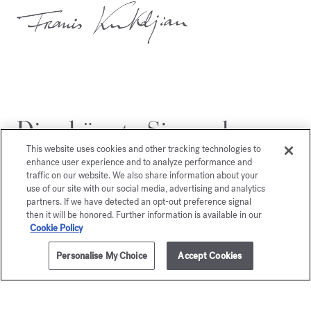
Dies könnte Sie auch
interessieren
This website uses cookies and other tracking technologies to
enhance user experience and to analyze performance and
traffic on our website. We also share information about your
use of our site with our social media, advertising and analytics
partners. If we have detected an opt-out preference signal
then it will be honored. Further information is available in our
Cookie Policy
Personalise My Choice
Accept Cookies
ZUM WARENKORB HINZUFÜGEN
70ml
205,00 €