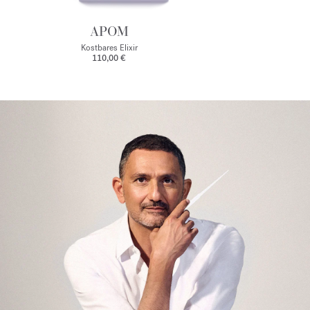
APOM
Kostbares Elixir
110,00 €