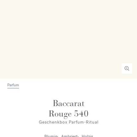
Parfum
Baccarat
Rouge 540
Geschenkbox Parfum-Ritual
Blumig
Ambriert
Holzig