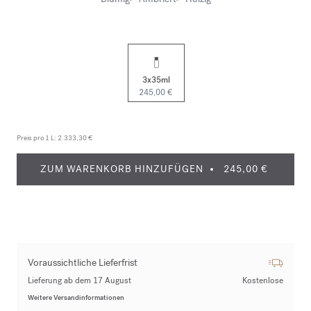
3x35ml
245,00 €
Preis pro 1 L:
2.333,30 €
ZUM WARENKORB HINZUFÜGEN
245,00 €
Voraussichtliche Lieferfrist
Lieferung ab dem 17 August
Kostenlose
Weitere Versandinformationen