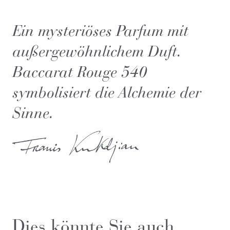
Ein mysteriöses Parfum mit
außergewöhnlichem Duft.
Baccarat Rouge 540
symbolisiert die Alchemie der
Sinne.
Dies könnte Sie auch