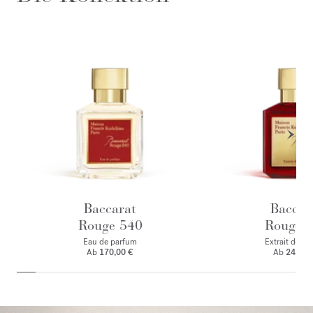
Baccarat
Baccar
Rouge 540
Rouge 
Eau de parfum
Extrait de p
Ab
170,00 €
Ab
245,00