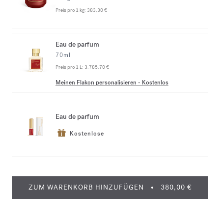
Preis pro 1 kg:
383,30 €
Eau de parfum
70ml
Preis pro 1 L:
3.785,70 €
Meinen Flakon personalisieren
-
Kostenlos
Eau de parfum
Kostenlose
ZUM WARENKORB HINZUFÜGEN
380,00 €