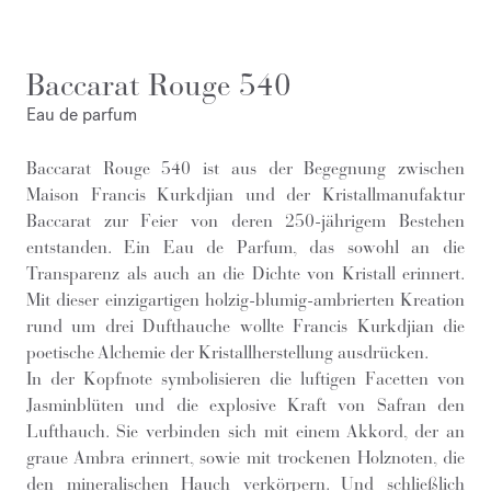
Baccarat Rouge 540
Eau de parfum
Baccarat Rouge 540 ist aus der Begegnung zwischen
Maison Francis Kurkdjian und der Kristallmanufaktur
Baccarat zur Feier von deren 250-jährigem Bestehen
entstanden. Ein Eau de Parfum, das sowohl an die
Transparenz als auch an die Dichte von Kristall erinnert.
Mit dieser einzigartigen holzig-blumig-ambrierten Kreation
rund um drei Dufthauche wollte Francis Kurkdjian die
poetische Alchemie der Kristallherstellung ausdrücken.
In der Kopfnote symbolisieren die luftigen Facetten von
Jasminblüten und die explosive Kraft von Safran den
Lufthauch. Sie verbinden sich mit einem Akkord, der an
graue Ambra erinnert, sowie mit trockenen Holznoten, die
den mineralischen Hauch verkörpern. Und schließlich