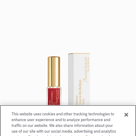
This website uses cookies and other tracking technologies to
enhance user experience and to analyze performance and
traffic on our website. We also share information about your
Baccarat Rouge 540
use of our site with our social media, advertising and analytics