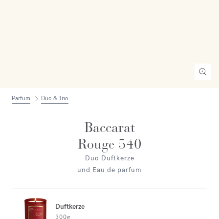
Parfum
Duo & Trio
Baccarat
Rouge 540
Duo Duftkerze
und Eau de parfum
Duftkerze
300g