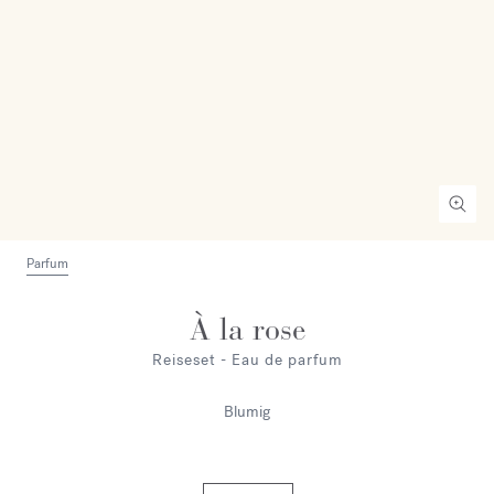
Parfum
À la rose
Reiseset - Eau de parfum
Blumig