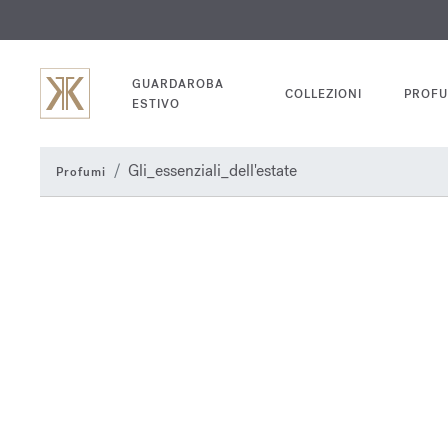
INC
GUARDAROBA
COLLEZIONI
PROFU
ESTIVO
Gli_essenziali_dell'estate
Profumi