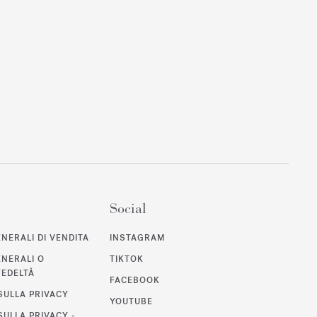
Social
NERALI DI VENDITA
INSTAGRAM
ENERALI O
TIKTOK
EDELTÀ
FACEBOOK
SULLA PRIVACY
YOUTUBE
SULLA PRIVACY -