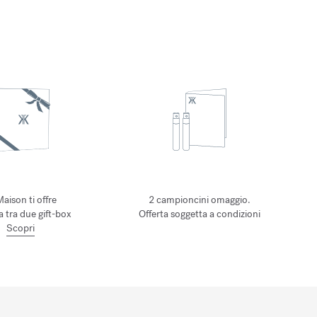
Maison ti offre
2 campioncini omaggio.
ta tra due gift-box
Offerta soggetta a condizioni
Scopri