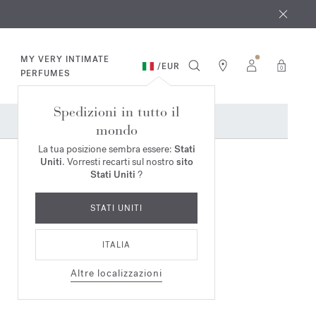
osto
*
MY VERY INTIMATE
/
EUR
0
PERFUMES
Spedizioni in tutto il
mondo
La tua posizione sembra essere:
Stati
Uniti
. Vorresti recarti sul nostro
sito
Stati Uniti
?
STATI UNITI
ITALIA
Altre localizzazioni