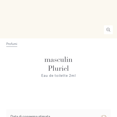
Profumi
masculin
Pluriel
Eau de toilette 2ml
Data di consegna stimata