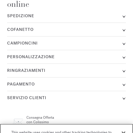
online
SPEDIZIONE
COFANETTO
CAMPIONCINI
PERSONALIZZAZIONE
RINGRAZIAMENTI
PAGAMENTO
SERVIZIO CLIENTI
Consegna Offerta
con Colissimo
politica di ritorno
&
This website uses cookies and other tracking technologies to