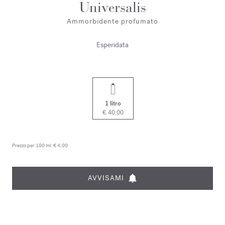
Universalis
Ammorbidente profumato
Esperidata
1 litro
€ 40,00
Prezzo per 100 ml:
€ 4,00
AVVISAMI