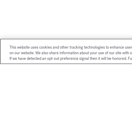
This website uses cookies and other tracking technologies to enhance use
on our website. We also share information about your use of our site with o
If we have detected an opt-out preference signal then it will be honored. Fu
I servizi esclusivi del nostro sho