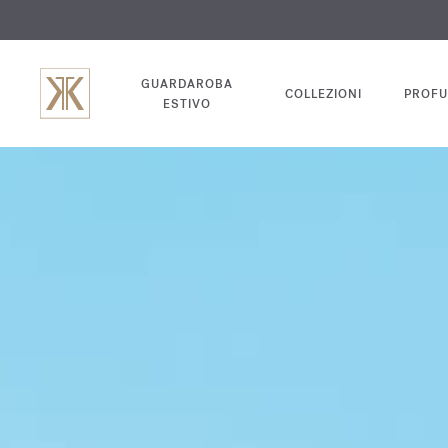
INC
GUARDAROBA
COLLEZIONI
PROFU
ESTIVO