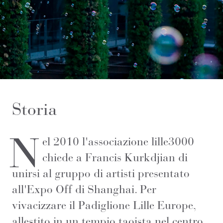
Storia
N
el 2010 l'associazione lille3000
chiede a Francis Kurkdjian di
unirsi al gruppo di artisti presentato
all'Expo Off di Shanghai. Per
vivacizzare il Padiglione Lille Europe,
allestito in un tempio taoista nel centro