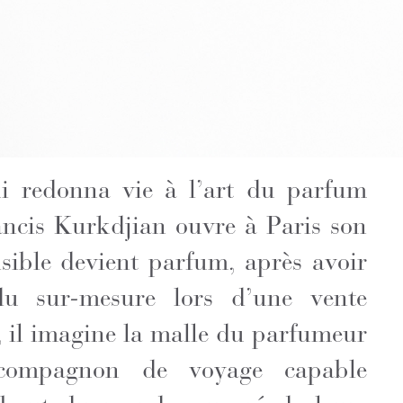
ui redonna vie à l’art du parfum
ncis Kurkdjian ouvre à Paris son
visible devient parfum, après avoir
du sur-mesure lors d’une vente
e, il imagine la malle du parfumeur
 compagnon de voyage capable