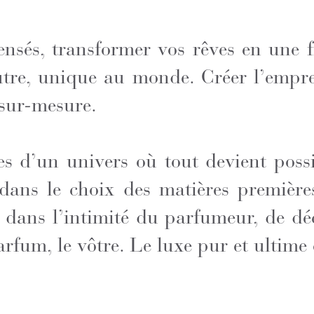
sensés, transformer vos rêves en une 
utre, unique au monde. Créer l’emprei
 sur-mesure.
es d’un univers où tout devient possi
 dans le choix des matières premièr
r dans l’intimité du parfumeur, de dé
parfum, le vôtre. Le luxe pur et ultime