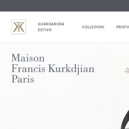
INC
GUARDAROBA
COLLEZIONI
PROFU
ESTIVO