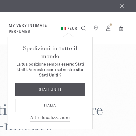
osto
*
MY VERY INTIMATE
/
EUR
0
PERFUMES
Spedizioni in tutto il
mondo
La tua posizione sembra essere:
Stati
Uniti
. Vorresti recarti sul nostro
sito
Stati Uniti
?
STATI UNITI
ITALIA
Altre localizzazioni