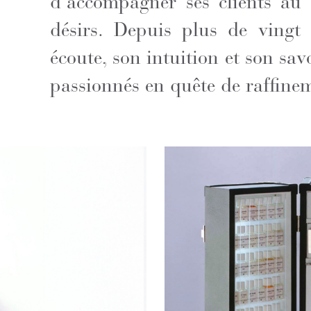
d’accompagner ses clients au
désirs. Depuis plus de vingt
écoute, son intuition et son sav
passionnés en quête de raffine