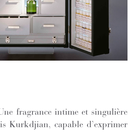
ne fragrance intime et singulière
cis Kurkdjian, capable d’exprimer