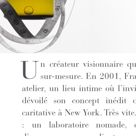
U
n créateur visionnaire q
sur-mesure. En 2001, Fra
atelier, un lieu intime où l’in
dévoilé son concept inédit 
caritative à New York. Très vit
: un laboratoire nomade,