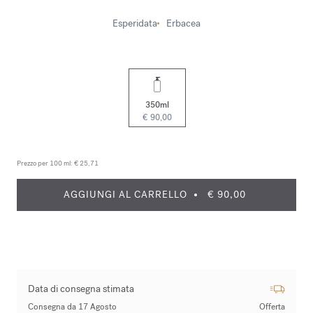
Esperidata
Erbacea
350ml
€ 90,00
Prezzo per 100 ml:
€ 25,71
AGGIUNGI AL CARRELLO
€ 90,00
Data di consegna stimata
Consegna da 17 Agosto
Offerta