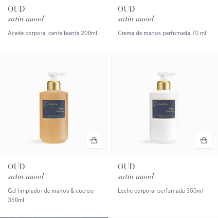
OUD
OUD
satin mood
satin mood
Aceite corporal centelleante
200ml
Crema de manos perfumada
70 ml
OUD
OUD
satin mood
satin mood
Gel limpiador de manos & cuerpo
Leche corporal perfumada
350ml
350ml