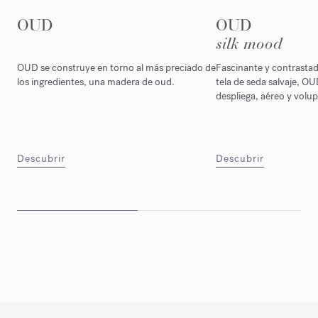
OUD
OUD
silk mood
OUD se construye en torno al más preciado de
Fascinante y contrasta
los ingredientes, una madera de oud.
tela de seda salvaje, O
despliega, aéreo y volu
Descubrir
Descubrir