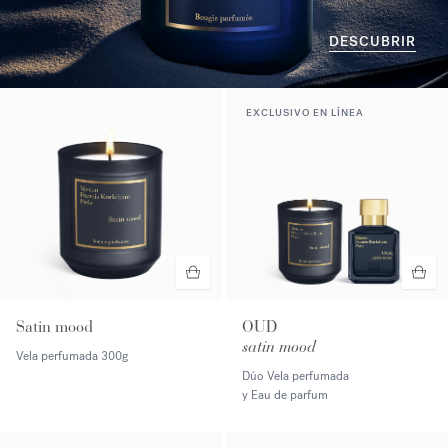
DESCUBRIR
EXCLUSIVO EN LÍNEA
Satin mood
OUD
satin mood
Vela perfumada
300g
Dúo Vela perfumada
y Eau de parfum