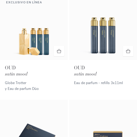
EXCLUSIVO EN LÍNEA
OUD
OUD
satin mood
satin mood
Globe Trotter
Eau de parfum - refills
3x11ml
y Eau de parfum Dúo