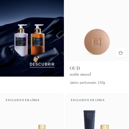
DESCUBRIR
OUD
satin mood
Jabón perfumado
150g
EXCLUSIVO EN LÍNEA
EXCLUSIVO EN LÍNEA