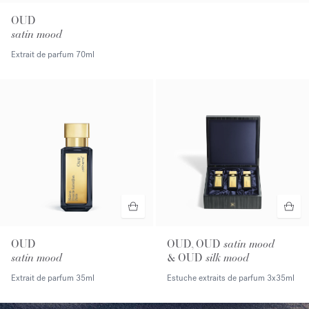
OUD
satin mood
Extrait de parfum
70ml
OUD
OUD, OUD
satin mood
satin mood
& OUD
silk mood
Extrait de parfum
35ml
Estuche extraits de parfum
3x35ml