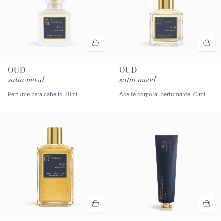
OUD
OUD
satin mood
satin mood
Perfume para cabello
70ml
Aceite corporal perfumante
70ml