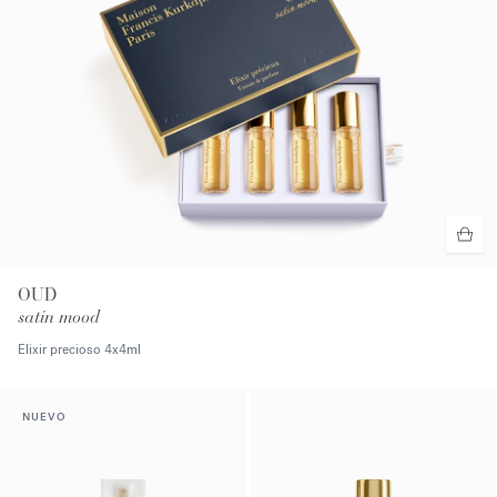
OUD
satin mood
Elixir precioso
4x4ml
NUEVO