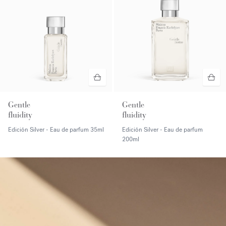
Gentle
Gentle
fluidity
fluidity
Edición Silver - Eau de parfum
35ml
Edición Silver - Eau de parfum
200ml