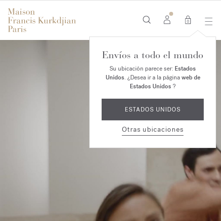
0
Envíos a todo el mundo
Su ubicación parece ser:
Estados
Unidos
. ¿Desea ir a la página
web de
Estados Unidos
?
ESTADOS UNIDOS
Otras ubicaciones