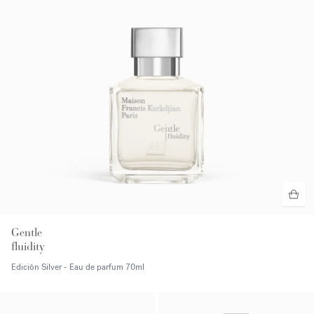
Gentle
fluidity
Edición Silver - Eau de parfum
70ml