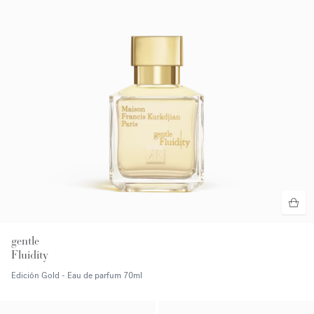
gentle
Fluidity
Edición Gold - Eau de parfum
70ml