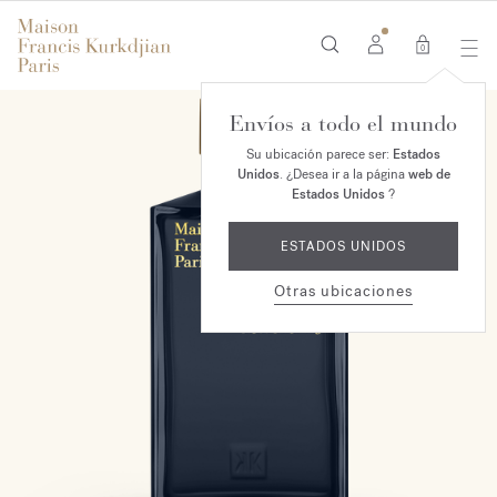
0
Envíos a todo el mundo
Su ubicación parece ser:
Estados
Unidos
. ¿Desea ir a la página
web de
Estados Unidos
?
ESTADOS UNIDOS
Otras ubicaciones