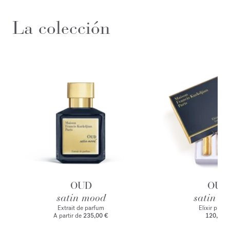
La colección
OUD
OUD
satin mood
satin m
Extrait de parfum
Elixir preci
A partir de
235,00 €
120,00 