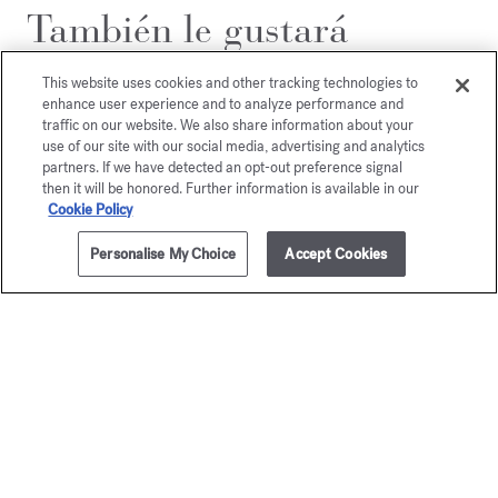
También le gustará
This website uses cookies and other tracking technologies to
enhance user experience and to analyze performance and
traffic on our website. We also share information about your
use of our site with our social media, advertising and analytics
partners. If we have detected an opt-out preference signal
then it will be honored. Further information is available in our
Cookie Policy
Personalise My Choice
Accept Cookies
AÑADIR A LA CESTA
495,00 €
200ml
OUD
OUD
Eau de parfum
silk mo
A partir de
165,00 €
Eau de par
A partir de
165