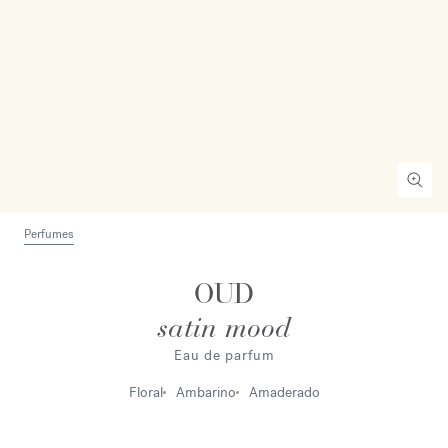
Perfumes
OUD
satin mood
Eau de parfum
Floral
Ambarino
Amaderado