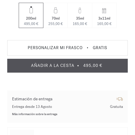
200ml
70ml
35ml
3x11ml
495,00 €
255,00 €
165,00 €
165,00 €
PERSONALIZAR MI FRASCO
•
GRATIS
AÑADIR A LA CESTA
495,00 €
Estimación de entrega
Entrega desde 13 Agosto
Gratuita
Más información sobre la entrega