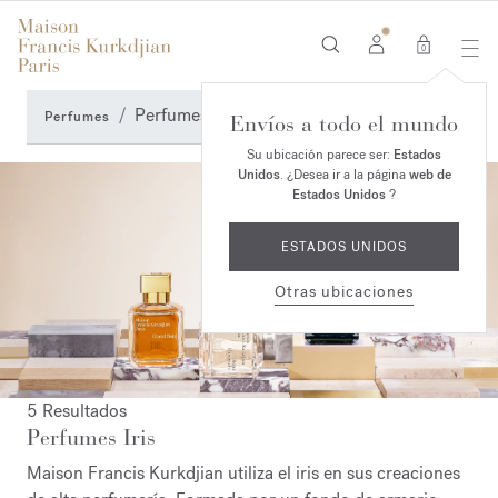
0
Perfumes Iris
Perfumes
Envíos a todo el mundo
Su ubicación parece ser:
Estados
Unidos
. ¿Desea ir a la página
web de
Estados Unidos
?
ESTADOS UNIDOS
Otras ubicaciones
5 Resultados
Perfumes Iris
Maison Francis Kurkdjian utiliza el iris en sus creaciones