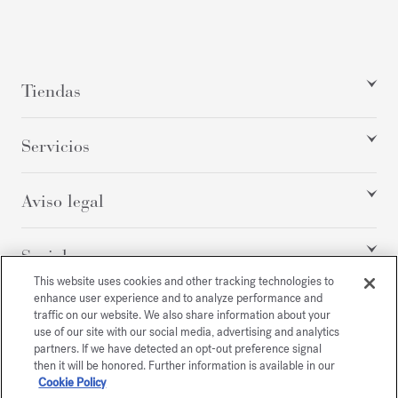
Tiendas
Servicios
Aviso legal
Social
This website uses cookies and other tracking technologies to
enhance user experience and to analyze performance and
traffic on our website. We also share information about your
Todos los derechos reservados
use of our site with our social media, advertising and analytics
partners. If we have detected an opt-out preference signal
then it will be honored. Further information is available in our
Cookie Policy