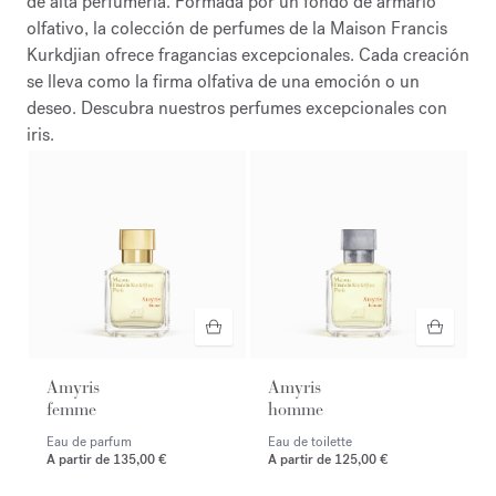
de alta perfumería. Formada por un fondo de armario
olfativo, la colección de perfumes de la Maison Francis
Kurkdjian ofrece fragancias excepcionales. Cada creación
se lleva como la firma olfativa de una emoción o un
deseo. Descubra nuestros perfumes excepcionales con
iris.
Amyris
Amyris
femme
homme
Eau de parfum
Eau de toilette
A partir de
135,00 €
A partir de
125,00 €