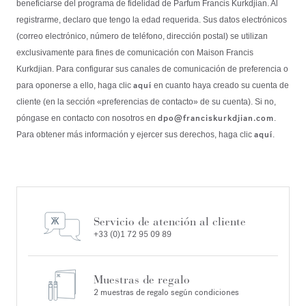
beneficiarse del programa de fidelidad de Parfum Francis Kurkdjian. Al
registrarme, declaro que tengo la edad requerida. Sus datos electrónicos
(correo electrónico, número de teléfono, dirección postal) se utilizan
exclusivamente para fines de comunicación con Maison Francis
Kurkdjian. Para configurar sus canales de comunicación de preferencia o
aquí
para oponerse a ello, haga clic
en cuanto haya creado su cuenta de
cliente (en la sección «preferencias de contacto» de su cuenta). Si no,
dpo@franciskurkdjian.com
póngase en contacto con nosotros en
.
aquí
Para obtener más información y ejercer sus derechos, haga clic
.
Servicio de atención al cliente
+33 (0)1 72 95 09 89
Muestras de regalo
2 muestras de regalo según condiciones