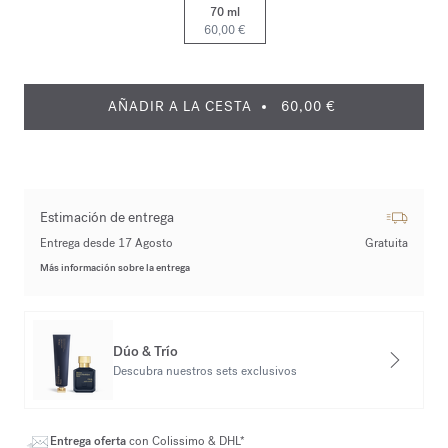
70 ml
60,00 €
AÑADIR A LA CESTA
60,00 €
Estimación de entrega
Entrega desde 17 Agosto
Gratuita
Más información sobre la entrega
Dúo & Trío
Descubra nuestros sets exclusivos
Entrega oferta
con Colissimo & DHL*