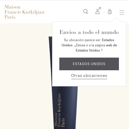
0
Envíos a todo el mundo
Su ubicación parece ser:
Estados
Unidos
. ¿Desea ir a la página
web de
Estados Unidos
?
ESTADOS UNIDOS
Otras ubicaciones