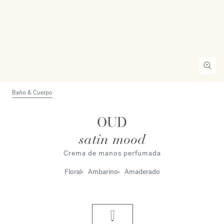
Baño & Cuerpo
OUD
satin mood
Crema de manos perfumada
Floral
Ambarino
Amaderado