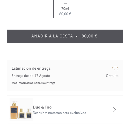
70ml
80,00 €
AÑADIR A LA CESTA
80,00 €
Estimación de entrega
Entrega desde 17 Agosto
Gratuita
Más información sobre la entrega
Dúo & Trío
Descubra nuestros sets exclusivos