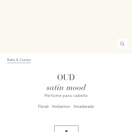
Baño & Cuerpo
OUD
satin mood
Perfume para cabello
Floral
Ambarino
Amaderado