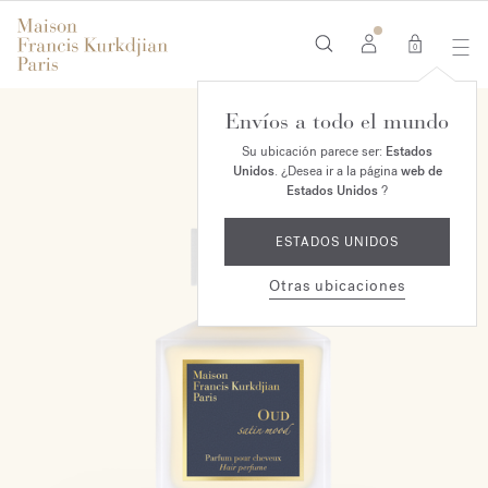
0
Envíos a todo el mundo
NUEVO
Su ubicación parece ser:
Estados
Unidos
. ¿Desea ir a la página
web de
Estados Unidos
?
ESTADOS UNIDOS
Otras ubicaciones