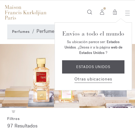
0
Perfumes de mujer
Perfumes
Envíos a todo el mundo
Su ubicación parece ser:
Estados
Unidos
. ¿Desea ir a la página
web de
Estados Unidos
?
ESTADOS UNIDOS
Otras ubicaciones
Filtros
97 Resultados
Collection