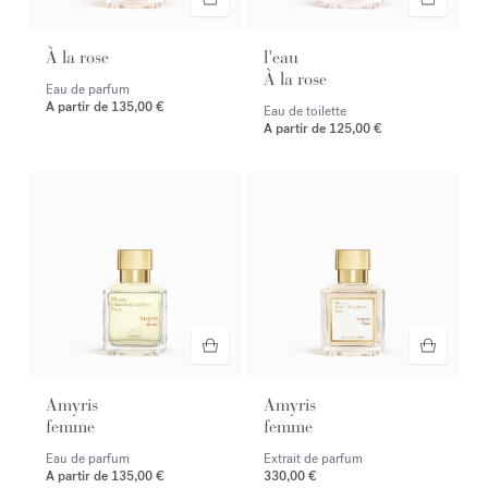
À la rose
l'eau
À la rose
Eau de parfum
A partir de
135,00 €
Eau de toilette
A partir de
125,00 €
Amyris
Amyris
femme
femme
Eau de parfum
Extrait de parfum
A partir de
135,00 €
330,00 €