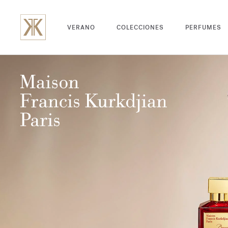
VERANO
COLECCIONES
PERFUMES