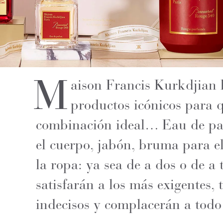
M
aison Francis Kurkdjian 
productos icónicos para 
combinación ideal… Eau de par
el cuerpo, jabón, bruma para e
la ropa: ya sea de a dos o de a 
satisfarán a los más exigentes, 
indecisos y complacerán a tod