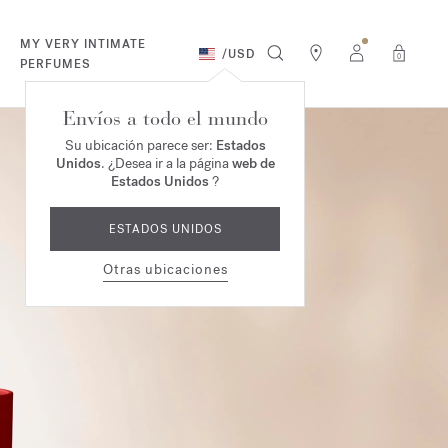
MY VERY INTIMATE
/
USD
0
PERFUMES
Envíos a todo el mundo
Su ubicación parece ser:
Estados
Unidos
. ¿Desea ir a la página
web de
Estados Unidos
?
ESTADOS UNIDOS
Otras ubicaciones