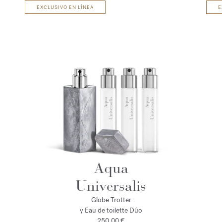
EXCLUSIVO EN LÍNEA
E
Aqua
Universalis
Globe Trotter
y Eau de toilette Dúo
250,00 €