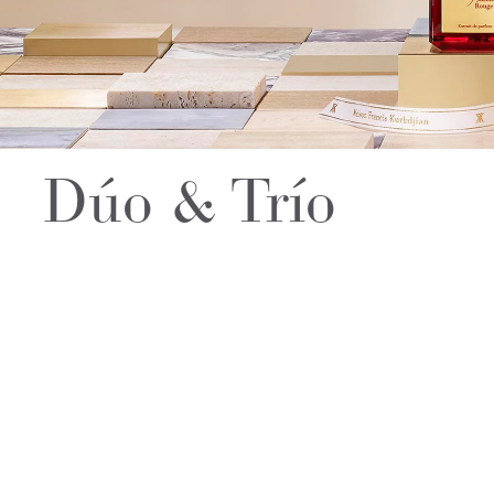
Dúo & Trío