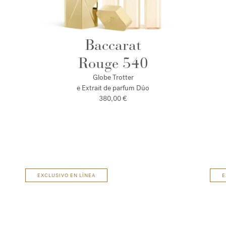
Baccarat
Rouge 540
Globe Trotter
e Extrait de parfum Dúo
380,00 €
EXCLUSIVO EN LÍNEA
E