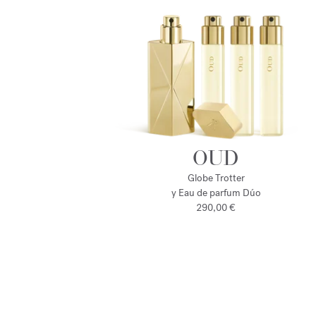
OUD
Globe Trotter
y Eau de parfum Dúo
290,00 €