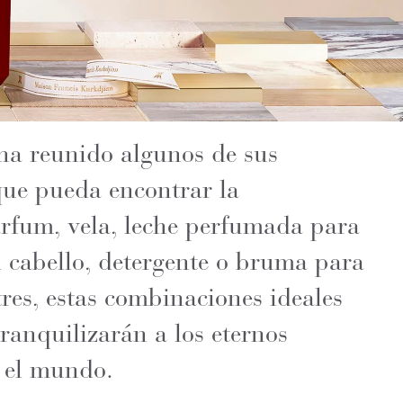
ha reunido algunos de sus
que pueda encontrar la
fum, vela, leche perfumada para
l cabello, detergente o bruma para
tres, estas combinaciones ideales
tranquilizarán a los eternos
o el mundo.