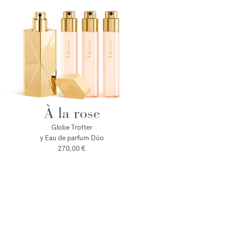
À la rose
Globe Trotter
y Eau de parfum Dúo
270,00 €