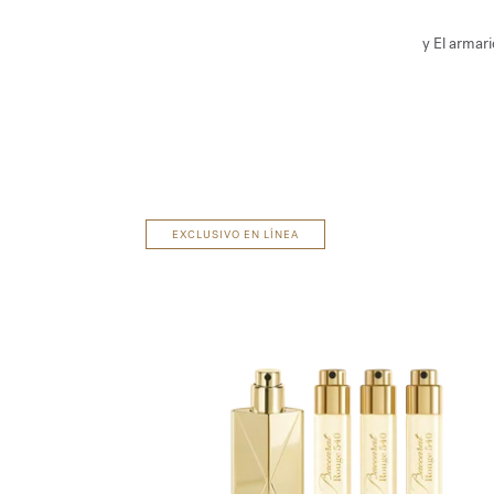
y El armari
EXCLUSIVO EN LÍNEA