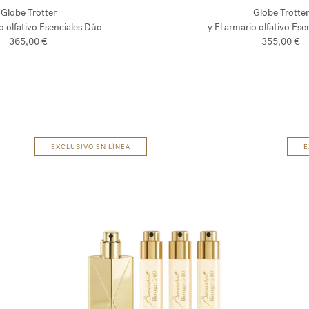
Globe Trotter
Globe Trotter
o olfativo Esenciales Dúo
y El armario olfativo Es
365,00 €
355,00 €
EXCLUSIVO EN LÍNEA
E