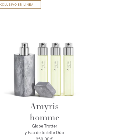
XCLUSIVO EN LÍNEA
Amyris
homme
Globe Trotter
y Eau de toilette Dúo
250,00 €