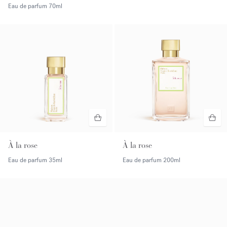
Eau de parfum
70ml
À la rose
À la rose
Eau de parfum
35ml
Eau de parfum
200ml