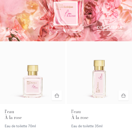
DESCUBRIR
l'eau
l'eau
À la rose
À la rose
Eau de toilette
70ml
Eau de toilette
35ml