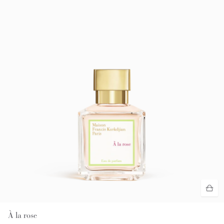
À la rose