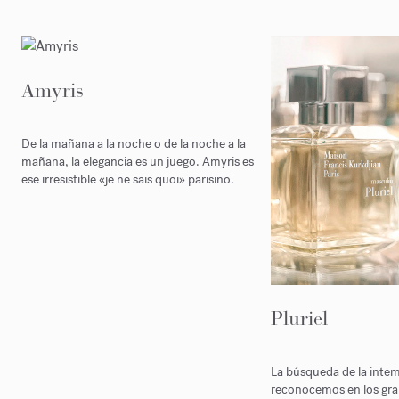
Amyris
De la mañana a la noche o de la noche a la
mañana, la elegancia es un juego. Amyris es
ese irresistible «je ne sais quoi» parisino.
Pluriel
La búsqueda de la intem
reconocemos en los gran