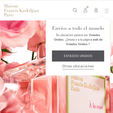
0
Envíos a todo el mundo
Su ubicación parece ser:
Estados
Unidos
. ¿Desea ir a la página
web de
Estados Unidos
?
ESTADOS UNIDOS
Otras ubicaciones