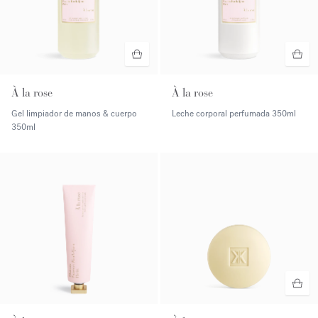
À la rose
À la rose
Gel limpiador de manos & cuerpo
Leche corporal perfumada
350ml
350ml