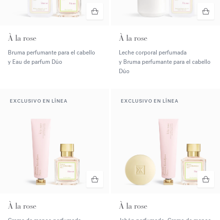
À la rose
À la rose
Bruma perfumante para el cabello
Leche corporal perfumada
y Eau de parfum Dúo
y Bruma perfumante para el cabello
Dúo
EXCLUSIVO EN LÍNEA
EXCLUSIVO EN LÍNEA
À la rose
À la rose