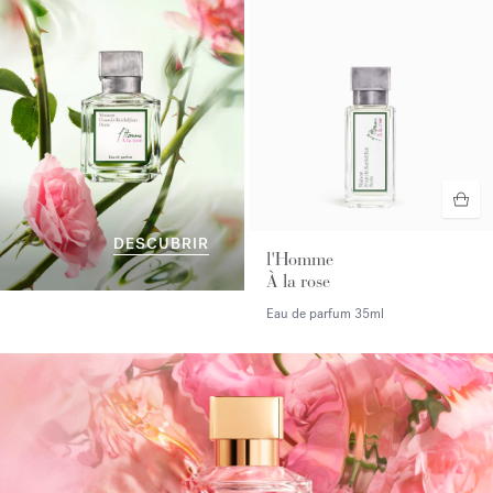
DESCUBRIR
l'Homme
À la rose
Eau de parfum
35ml