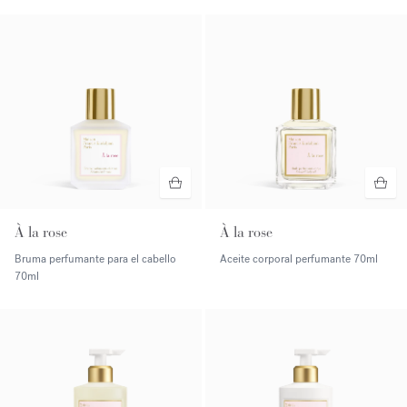
À la rose
À la rose
Bruma perfumante para el cabello
Aceite corporal perfumante
70ml
70ml