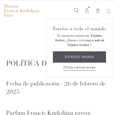
0
Envíos a todo el mundo
Su ubicación parece ser:
Estados
Unidos
. ¿Desea ir a la página
web de
Estados Unidos
?
ESTADOS UNIDOS
POLÍTICA DE PRIVACIDAD
Otras ubicaciones
Fecha de publicación : 26 de febrero de
2025
Parfum Francis Kurkdjian presta