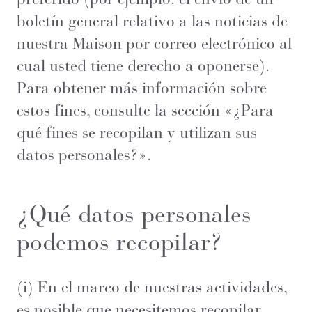
boletín general relativo a las noticias de
nuestra Maison por correo electrónico al
cual usted tiene derecho a oponerse).
Para obtener más información sobre
estos fines, consulte la sección «¿Para
qué fines se recopilan y utilizan sus
datos personales?».
¿Qué datos personales
podemos recopilar?
(i) En el marco de nuestras actividades,
es posible que necesitemos recopilar